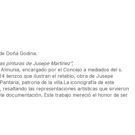
 de Doña Godina.
as pinturas de Jusepe Martínez”,
a Almunia, encargado por el Concejo a mediados del s.
 24 lienzos que ilustran el retablo, obra de Jusepe
ntaria, patrona de la villa.La iconografía de este
resaltando las representaciones artísticas que sirvieron
nte documentación. Este trabajo mereció el honor de ser