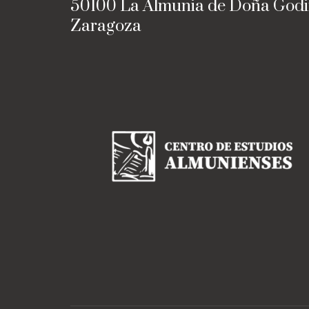
50100 La Almunia de Doña God
Zaragoza