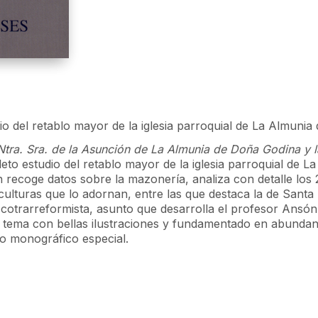
o del retablo mayor de la iglesia parroquial de La Almunia
 Ntra. Sra. de la Asunción de La Almunia de Doña Godina y l
to estudio del retablo mayor de la iglesia parroquial de L
ón recoge datos sobre la mazonería, analiza con detalle los
lturas que lo adornan, entre las que destaca la de Santa Pa
otrarreformista, asunto que desarrolla el profesor Ansón, 
el tema con bellas ilustraciones y fundamentado en abunda
o monográfico especial.