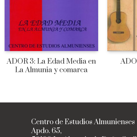
ADOR 3: La Edad Media en
ADOR
La Almunia y comarca
Centro de Estudios Almunienses
Apdo. 65,