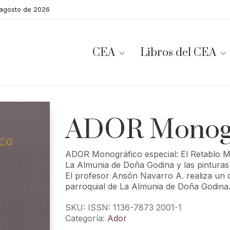
 agosto de 2026
CEA
Libros del CEA
ADOR Monográ
ADOR Monográfico especial: El Retablo Ma
La Almunia de Doña Godina y las pinturas
El profesor Ansón Navarro A. realiza un c
parroquial de La Almunia de Doña Godina
SKU:
ISSN: 1136-7873 2001-1
Categoría:
Ador