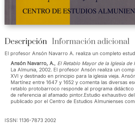
Descripción
Información adicional
El profesor Ansón Navarro A. realiza un completo estudi
Ansón Navarro, A.
,
El Retablo Mayor de la Iglesia de
La Almunia, 2002. El profesor Ansón realiza un comple
XVI y destinado en principio para la iglesia vieja. Ans
Martínez entre 1647 y 1652 y comenta las diversas escu
retablo protobarroco responde al programa didáctico c
de referencia al afamado pintor.Estudio exhaustivo d
publicado por el Centro de Estudios Almunienses com
ISSN: 1136-7873 2002