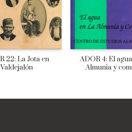
 22: La Jota en
ADOR 4: El agua
Valdejalón
Almunia y com