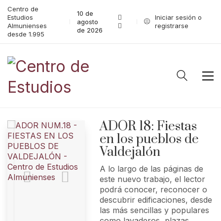
Centro de
10 de
Estudios
Iniciar sesión o
agosto
Almunienses
registrarse
de 2026
desde 1.995
ADOR 18: Fiestas
en los pueblos de
Valdejalón
A lo largo de las páginas de
este nuevo trabajo, el lector
podrá conocer, reconocer o
descubrir edificaciones, desde
las más sencillas y populares
como lavaderos, plazas,