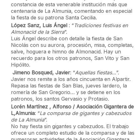
constancia de esta venerable institución más que
centenaria de La Almunia, comentando en especial
la fiesta de su patrona Santa Cecilia.
López Sanz, Luis Ángel
: “
Tradiciones festivas en
Almonacid de la Sierra
”.
Luis Ángel describe con detalle la fiesta de San
Nicolás con su aurora, procesión, misa, completas,
salve, hoguera e himno de Almonacid. Hay un
recuerdo para los otros patronos, San Vito y San
Hipólito.
Jimeno Bosqued, Javier
: “
Aquellas fiestas…
”.
Javier nos remite a los años cincuenta en Alpartir.
Repasa las fiestas de San Blas, jueves lardero, la
romería de San Gregorio… y se detiene en los
patronos, los santos Gervasio y Protasio.
Lorén Martínez , Alfonso / Asociación Gigantera de
L,Almunia
: “
La comparsa de gigantes y cabezudos
de La Almunia
”.
No hay fiesta sin gigantes y cabezudos. El trabajo
ofrece un completo estudio de la comparsa y de las
numerosas actividades de la Asociación Gigantera,