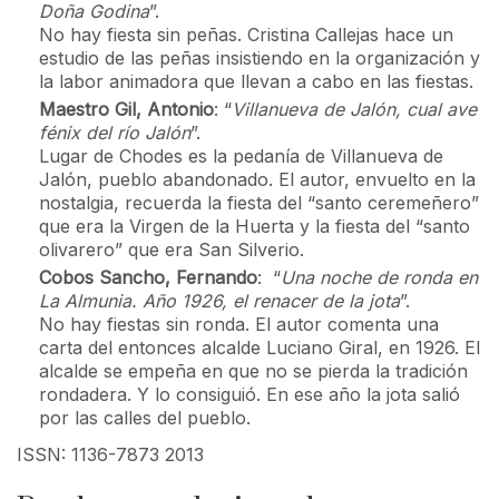
Doña Godina
”.
No hay fiesta sin peñas. Cristina Callejas hace un
estudio de las peñas insistiendo en la organización y
la labor animadora que llevan a cabo en las fiestas.
Maestro Gil, Antonio
: “
Villanueva de Jalón, cual ave
fénix del río Jalón
”.
Lugar de Chodes es la pedanía de Villanueva de
Jalón, pueblo abandonado. El autor, envuelto en la
nostalgia, recuerda la fiesta del “santo ceremeñero”
que era la Virgen de la Huerta y la fiesta del “santo
olivarero” que era San Silverio.
Cobos Sancho, Fernando
: “
Una noche de ronda en
La Almunia. Año 1926, el renacer de la jota
”.
No hay fiestas sin ronda. El autor comenta una
carta del entonces alcalde Luciano Giral, en 1926. El
alcalde se empeña en que no se pierda la tradición
rondadera. Y lo consiguió. En ese año la jota salió
por las calles del pueblo.
ISSN: 1136-7873 2013