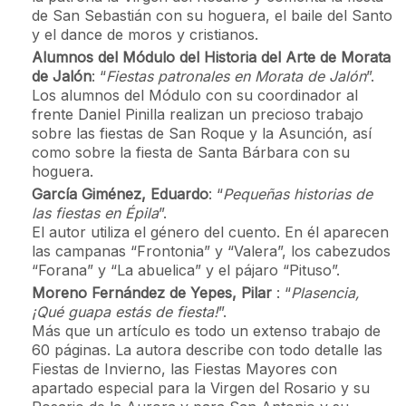
de San Sebastián con su hoguera, el baile del Santo
y el dance de moros y cristianos.
Alumnos del Módulo del Historia del Arte de Morata
de Jalón
: “
Fiestas patronales en Morata de Jalón
”.
Los alumnos del Módulo con su coordinador al
frente Daniel Pinilla realizan un precioso trabajo
sobre las fiestas de San Roque y la Asunción, así
como sobre la fiesta de Santa Bárbara con su
hoguera.
García Giménez, Eduardo
: “
Pequeñas historias de
las fiestas en Épila
”.
El autor utiliza el género del cuento. En él aparecen
las campanas “Frontonia” y “Valera”, los cabezudos
“Forana” y “La abuelica” y el pájaro “Pituso”.
Moreno Fernández de Yepes, Pilar
: “
Plasencia,
¡Qué guapa estás de fiesta!
”.
Más que un artículo es todo un extenso trabajo de
60 páginas. La autora describe con todo detalle las
Fiestas de Invierno, las Fiestas Mayores con
apartado especial para la Virgen del Rosario y su