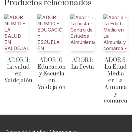
Productos relacionados
ADOR 11:
ADOR 10:
ADOR 1:
ADOR 3:
La salud
Educación
La fiesta
La Edad
en
y Escuela
Media
Valdejalón
en
en La
Valdejalón
Almunia
y
comarca