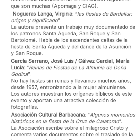
que son muchas (Apomaga y CIAG).
Nogueras Langa, Virginia
: “
las fiestas de Bardallur:
origen y significado
”.
La autora presenta un trabajo muy documentado de
los patronos Santa Águeda, San Roque y San
Bartolomé. Habla de los ascendentes celtas de la
fiesta de Santa Águeda y del dance de la Asunción
y San Roque.
García Serrano, José Luis / Gálvez Cardiel, María
Lucía
: “
Reinas de Fiestas de La Almunia de Doña
Godina
”.
No hay fiestas sin reinas y llevamos muchos años,
desde 1957, entronizando a la mujer almuniense.
Los autores muestran los orígenes bíblicos de este
evento y aportan una atractiva colección de
fotografías.
Asociación Cultural Barbacana
: “
Algunos momentos
históricos en la fiesta de la Cruz de Calatorao
”.
La Asociación escribe sobre el milagroso Cristo y
comenta varios documentos sobre el traslado de la