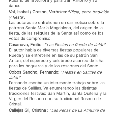
Rosario de la Aurora y para San Antonio y su
dance.
Val, Isabel / Crespo, Verónica
: “
Ricla, entre tradición
y fiesta
”.
Las autoras se entretienen en dar noticia sobre la
patrona Santa María Magdalena, del origen de la
fiesta, de las reliquias de la Santa así como de los
votos de compromiso.
Casanova, Emilio
: “
Las Fiestas en Rueda de Jalón
”.
El autor habla de diversas fiestas populares de
Rueda y se entretiene en las de su patrón San
Antón, del esperado y celebrado acarreo de leña
para las hogueras y de los roscones del Santo.
Cobos Sancho, Fernando
: “
Fiestas en Salillas de
Jalón
”.
Fernando escribe un interesante trabajo sobre las
fiestas de Salillas. Va enumerando las distintas
tradiciones festivas: San Martín, Santa Quiteria y la
Virgen del Rosario con su tradicional Rosario de
Cristal.
Callejas Gil, Cristina
: “
Las Peñas de La Almunia de