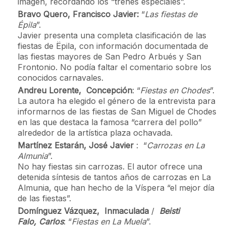
imagen, recordando los “trenes especiales”.
Bravo Quero, Francisco Javier:
“
Las fiestas de
Épila
”.
Javier presenta una completa clasificación de las
fiestas de Ëpila, con información documentada de
las fiestas mayores de San Pedro Arbués y San
Frontonio. No podía faltar el comentario sobre los
conocidos carnavales.
Andreu Lorente, Concepción
: “
Fiestas en Chodes
”.
La autora ha elegido el género de la entrevista para
informarnos de las fiestas de San Miguel de Chodes
en las que destaca la famosa “carrera del pollo”
alrededor de la artística plaza ochavada.
Martínez Estarán, José Javier
: “
Carrozas en La
Almunia
”.
No hay fiestas sin carrozas. El autor ofrece una
detenida síntesis de tantos años de carrozas en La
Almunia, que han hecho de la Víspera “el mejor día
de las fiestas”.
Domínguez Vázquez, Inmaculada
/
Beisti
Falo, Carlos
: “
Fiestas en La Muela
”.