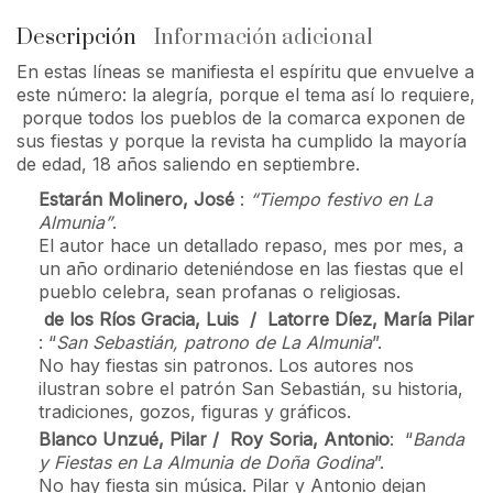
Descripción
Información adicional
En estas líneas se manifiesta el espíritu que envuelve a
este número: la alegría, porque el tema así lo requiere,
porque todos los pueblos de la comarca exponen de
sus fiestas y porque la revista ha cumplido la mayoría
de edad, 18 años saliendo en septiembre.
Estarán Molinero, José
:
“Tiempo festivo en La
Almunia”
.
El autor hace un detallado repaso, mes por mes, a
un año ordinario deteniéndose en las fiestas que el
pueblo celebra, sean profanas o religiosas.
de los Ríos Gracia, Luis / Latorre Díez, María Pilar
: “
San Sebastián, patrono de La Almunia
”.
No hay fiestas sin patronos. Los autores nos
ilustran sobre el patrón San Sebastián, su historia,
tradiciones, gozos, figuras y gráficos.
Blanco Unzué, Pilar / Roy Soria, Antonio
: “
Banda
y Fiestas en La Almunia de Doña Godina
”.
No hay fiesta sin música. Pilar y Antonio dejan