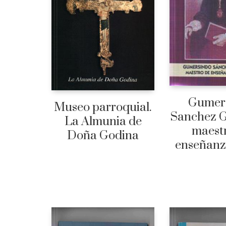
Gumer
Museo parroquial.
Sanchez G
La Almunia de
maest
Doña Godina
enseñanz