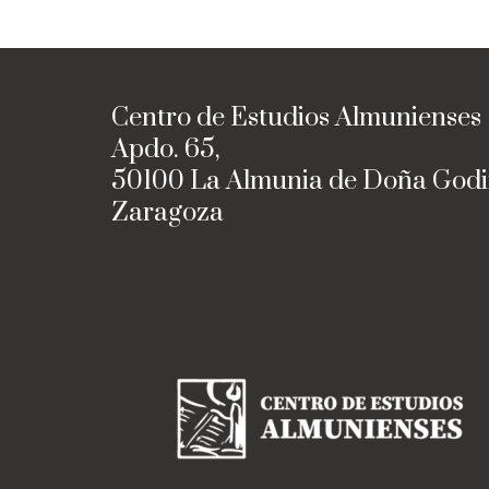
Centro de Estudios Almunienses
Apdo. 65,
50100 La Almunia de Doña God
Zaragoza