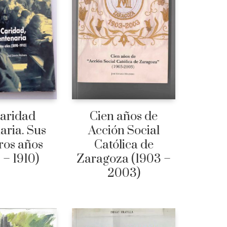
aridad
Cien años de
aria. Sus
Acción Social
ros años
Católica de
 – 1910)
Zaragoza (1903 –
2003)