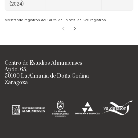
(2024)
Mostrando registros del 1 al 25 de un total de 526 registros
Centro de Estudios Almunienses
Apdo. 65,
50100 La Almunia de Doña Godina
Zaragoza