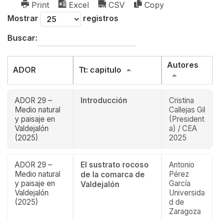
Print
Excel
CSV
Copy
Mostrar
registros
Buscar:
Autores
ADOR
Tt: capitulo
ADOR 29 –
Introducción
Cristina
Medio natural
Callejas Gil
y paisaje en
(President
Valdejalón
a) / CEA
(2025)
2025
ADOR 29 –
El sustrato rocoso
Antonio
Medio natural
Pérez
de la comarca de
y paisaje en
García
Valdejalón
Valdejalón
Universida
(2025)
d de
Zaragoza