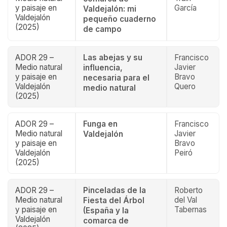
y paisaje en
García
Valdejalón: mi
Valdejalón
pequeño cuaderno
(2025)
de campo
ADOR 29 –
Las abejas y su
Francisco
Medio natural
Javier
influencia,
y paisaje en
Bravo
necesaria para el
Valdejalón
Quero
medio natural
(2025)
ADOR 29 –
Funga en
Francisco
Medio natural
Javier
Valdejalón
y paisaje en
Bravo
Valdejalón
Peiró
(2025)
ADOR 29 –
Pinceladas de la
Roberto
Medio natural
del Val
Fiesta del Árbol
y paisaje en
Tabernas
(España y la
Valdejalón
comarca de