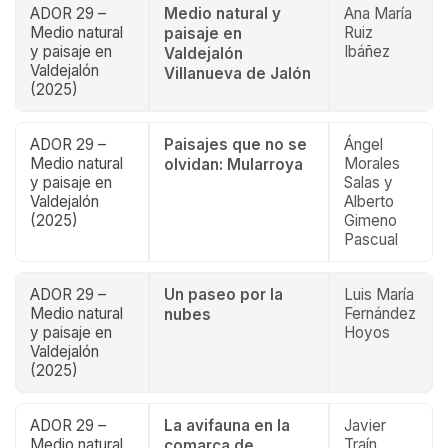
ADOR 29 –
Medio natural y
Ana María
Medio natural
Ruiz
paisaje en
y paisaje en
Ibáñez
Valdejalón
Valdejalón
Villanueva de Jalón
(2025)
ADOR 29 –
Paisajes que no se
Ángel
Medio natural
Morales
olvidan: Mularroya
y paisaje en
Salas y
Valdejalón
Alberto
(2025)
Gimeno
Pascual
ADOR 29 –
Un paseo por la
Luis María
Medio natural
Fernández
nubes
y paisaje en
Hoyos
Valdejalón
(2025)
ADOR 29 –
La avifauna en la
Javier
Medio natural
Traín
comarca de