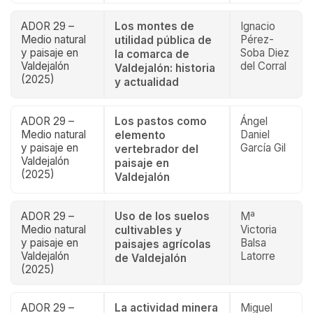
ADOR 29 –
Los montes de
Ignacio
Medio natural
Pérez-
utilidad pública de
y paisaje en
Soba Diez
la comarca de
Valdejalón
del Corral
Valdejalón: historia
(2025)
y actualidad
ADOR 29 –
Los pastos como
Ángel
Medio natural
Daniel
elemento
y paisaje en
García Gil
vertebrador del
Valdejalón
paisaje en
(2025)
Valdejalón
ADOR 29 –
Uso de los suelos
Mª
Medio natural
Victoria
cultivables y
y paisaje en
Balsa
paisajes agrícolas
Valdejalón
Latorre
de Valdejalón
(2025)
ADOR 29 –
La actividad minera
Miguel