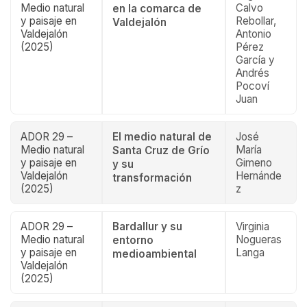
Medio natural
Calvo
en la comarca de
y paisaje en
Rebollar,
Valdejalón
Valdejalón
Antonio
(2025)
Pérez
García y
Andrés
Pocoví
Juan
ADOR 29 –
El medio natural de
José
Medio natural
María
Santa Cruz de Grío
y paisaje en
Gimeno
y su
Valdejalón
Hernánde
transformación
(2025)
z
ADOR 29 –
Bardallur y su
Virginia
Medio natural
Nogueras
entorno
y paisaje en
Langa
medioambiental
Valdejalón
(2025)