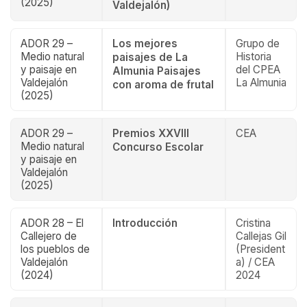
(2025)
Valdejalón)
ADOR 29 –
Los mejores
Grupo de
Medio natural
Historia
paisajes de La
y paisaje en
del CPEA
Almunia Paisajes
Valdejalón
La Almunia
con aroma de frutal
(2025)
ADOR 29 –
Premios XXVIII
CEA
Medio natural
Concurso Escolar
y paisaje en
Valdejalón
(2025)
ADOR 28 – El
Introducción
Cristina
Callejero de
Callejas Gil
los pueblos de
(President
Valdejalón
a) / CEA
(2024)
2024