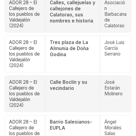
ADOR 28 – El
Calles, callejuelas y
Asociació
Callejero de
n
callejones de
los pueblos de
Barbacana
Calatorao, sus
Valdejalón
de
nombres e historia
(2024)
Calatorao
ADOR 28 – El
Tres plaza de La
José Luis
Callejero de
García
Almunia de Doña
los pueblos de
Serrano
Godina
Valdejalón
(2024)
ADOR 28 – El
Calle Boclín y su
José
Callejero de
Estarán
vecindario
los pueblos de
Molinero
Valdejalón
(2024)
ADOR 28 – El
Barrio Salesianos-
Ángel
Callejero de
Morales
EUPLA
los pueblos de
Salas