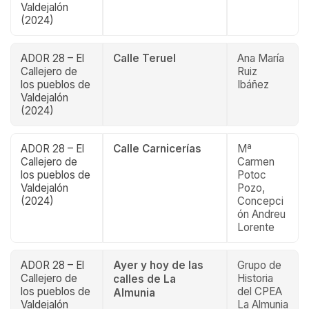
Valdejalón
(2024)
ADOR 28 – El
Calle Teruel
Ana María
Callejero de
Ruiz
los pueblos de
Ibáñez
Valdejalón
(2024)
ADOR 28 – El
Calle Carnicerías
Mª
Callejero de
Carmen
los pueblos de
Potoc
Valdejalón
Pozo,
(2024)
Concepci
ón Andreu
Lorente
ADOR 28 – El
Ayer y hoy de las
Grupo de
Callejero de
Historia
calles de La
los pueblos de
del CPEA
Almunia
Valdejalón
La Almunia