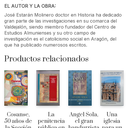
EL AUTOR Y LA OBRA:
José Estarán Molinero doctor en Historia ha dedicado
gran parte de las investigaciones en su comarca del
Valdejalón, siendo miembro fundador del Centro de
Estudios Almunienses y su otro campo de
investigación es el catolicismo social en Aragón, del
que ha publicado numerosos escritos.
Productos relacionados
Cosanse,
La
Angel Sola,
Una
50 años de
penitencia
el gran
iglesia
la Sección
pública en
bandurrista
para un