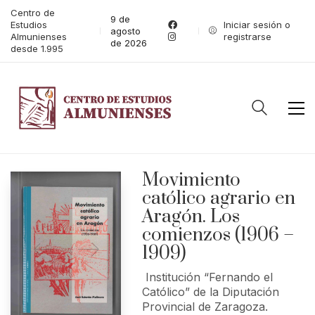
Centro de
9 de
Estudios
Iniciar sesión o
agosto
Almunienses
registrarse
de 2026
desde 1.995
Movimiento
católico agrario en
Aragón. Los
comienzos (1906 –
1909)
Institución “Fernando el
Católico” de la Diputación
Provincial de Zaragoza.