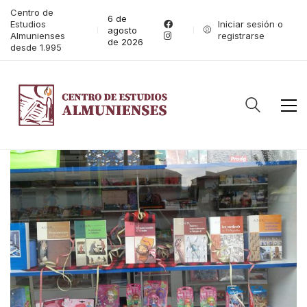
Centro de
6 de
Estudios
Iniciar sesión o
agosto
Almunienses
registrarse
de 2026
desde 1.995