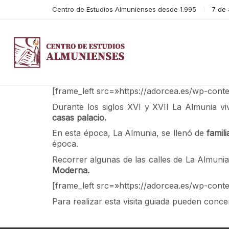
Centro de Estudios Almunienses desde 1.995
7 de
[frame_left src=»https://adorcea.es/wp-cont
Durante los siglos XVI y XVII La Almunia v
casas palacio.
En esta época, La Almunia, se llenó de
famil
época.
Recorrer algunas de las calles de La Almunia 
Moderna.
[frame_left src=»https://adorcea.es/wp-conte
Para realizar esta visita guiada pueden concer