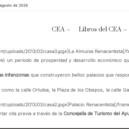
 agosto de 2026
CEA
Libros del CEA
ent/uploads/2013/03/casa3.jpg»]La Almunia Renacentista[/f
ivió un período de prosperidad y desarrollo económico qu
ias infanzonas
que construyeron bellos palacios que respond
como la calle Ortubia, la Plaza de los Obispos, la calle Ga
nt/uploads/2013/03/casa2.jpg»]Palacio Renacentista[/frame
tar cita previa a través de la
Concejalía de Turismo del Ay