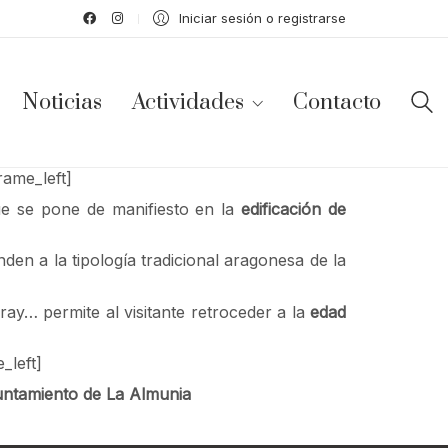
Iniciar sesión o registrarse
Noticias
Actividades
Contacto
rame_left]
e se pone de manifiesto en la
edificación de
en a la tipología tradicional aragonesa de la
ray… permite al visitante retroceder a la
edad
_left]
untamiento de La Almunia