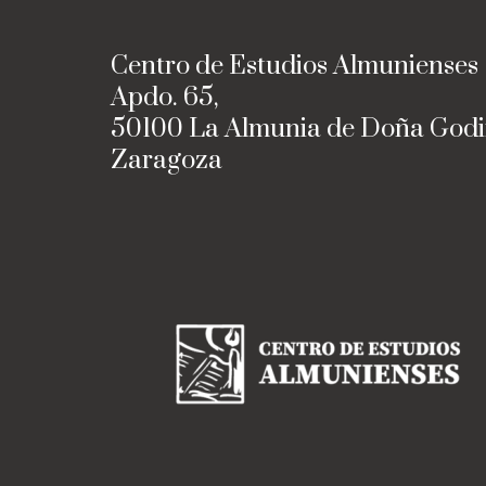
Centro de Estudios Almunienses
Apdo. 65,
50100 La Almunia de Doña God
Zaragoza