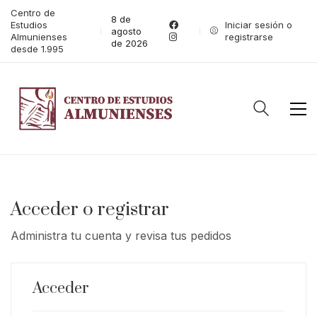
Centro de
8 de
Estudios
Iniciar sesión o
agosto
Almunienses
registrarse
de 2026
desde 1.995
Acceder o registrar
Administra tu cuenta y revisa tus pedidos
Acceder