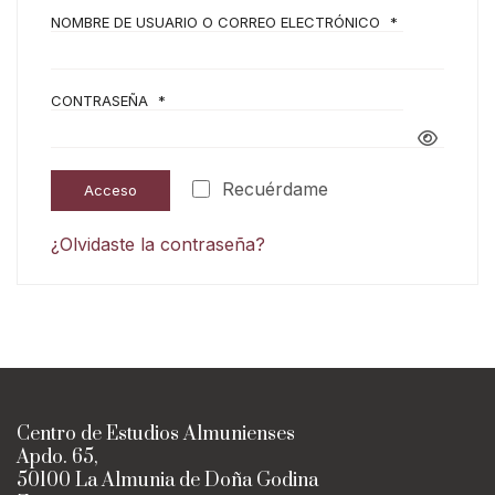
NOMBRE DE USUARIO O CORREO ELECTRÓNICO
*
OBLIGATORIO
CONTRASEÑA
*
OBLIGATORIO
Recuérdame
Acceso
¿Olvidaste la contraseña?
Centro de Estudios Almunienses
Apdo. 65,
50100 La Almunia de Doña Godina