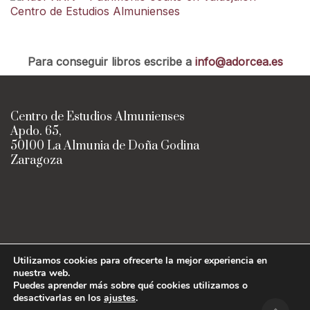
Para conseguir libros escribe a
info@adorcea.es
Centro de Estudios Almunienses
Apdo. 65,
50100 La Almunia de Doña Godina
Zaragoza
Utilizamos cookies para ofrecerte la mejor experiencia en
nuestra web.
Centro de Estudios Almunienses
Puedes aprender más sobre qué cookies utilizamos o
Diseño:
Imagina Arte Gráfico
· ©
desactivarlas en los
ajustes
.