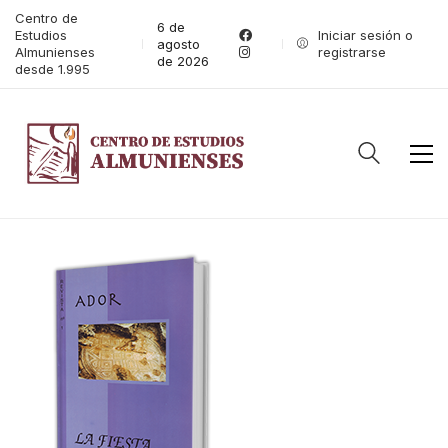
Centro de
6 de
Estudios
Iniciar sesión o
agosto
Almunienses
registrarse
de 2026
desde 1.995