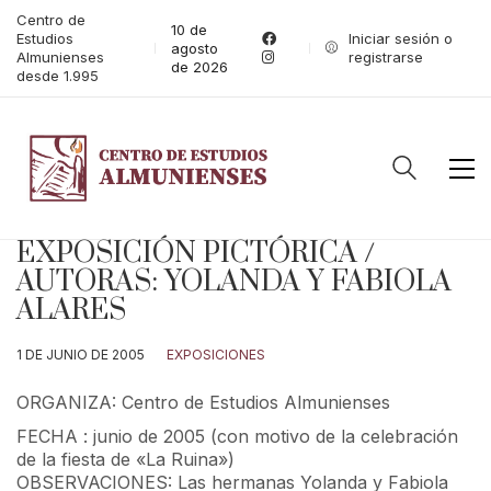
Centro de
10 de
Estudios
Iniciar sesión o
agosto
Almunienses
registrarse
de 2026
desde 1.995
EXPOSICIÓN PICTÓRICA /
AUTORAS: YOLANDA Y FABIOLA
ALARES
1 DE JUNIO DE 2005
EXPOSICIONES
ORGANIZA: Centro de Estudios Almunienses
FECHA : junio de 2005 (con motivo de la celebración
de la fiesta de «La Ruina»)
OBSERVACIONES: Las hermanas Yolanda y Fabiola