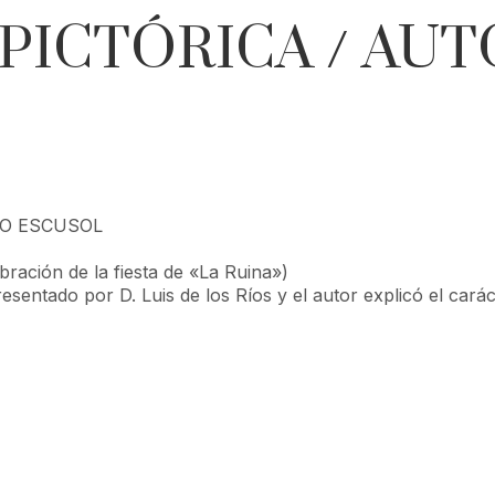
PICTÓRICA / AUT
IO ESCUSOL
ración de la fiesta de «La Ruina»)
ntado por D. Luis de los Ríos y el autor explicó el carác