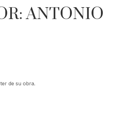
OR: ANTONIO
ter de su obra.