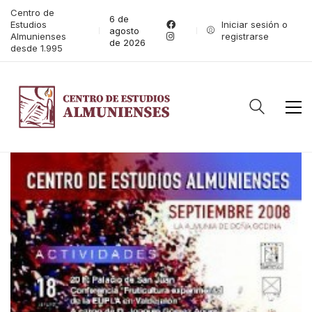
Centro de
6 de
Estudios
Iniciar sesión o
agosto
Almunienses
registrarse
de 2026
desde 1.995