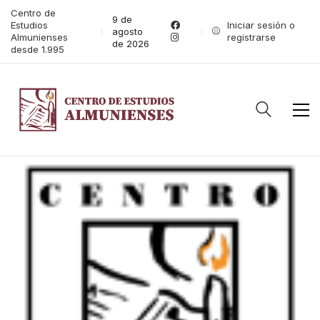
Centro de
9 de
Estudios
Iniciar sesión o
agosto
Almunienses
registrarse
de 2026
desde 1.995