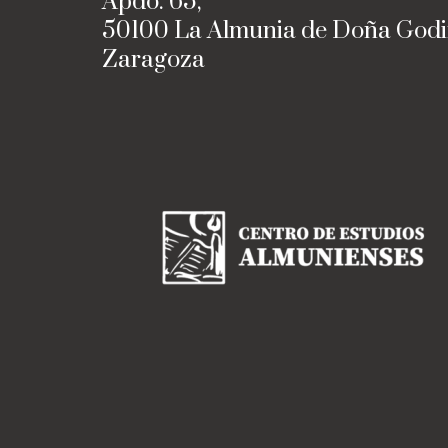
Apdo. 65,
50100 La Almunia de Doña God
Zaragoza