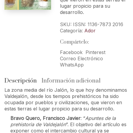
lugar propicio para su
desarrollo.
SKU:
ISSN: 1136-7873 2016
Categoría:
Ador
Compártelo:
Facebook
Pinterest
Correo Electrónico
WhatsApp
Descripción
Información adicional
La zona media del río Jalón, lo que hoy denominamos
Valdejalón, desde los tiempos prehistóricos ha sido
ocupada por pueblos y civilizaciones, que vieron en
estas tierras el lugar propicio para su desarrollo.
Bravo Quero, Francisco Javier
: “
Apuntes de la
prehistoria de Valdejalón
”. El objetivo del artículo es
exponer como el intercambio cultural ya se